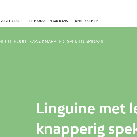
 ZUIVELBEDRIJF
DE PRODUCTEN VAN RIANS
ONZE RECEPTEN
MET LE ROULÉ-KAAS, KNAPPERIG SPEK EN SPINAZIE
Linguine met l
knapperig spek