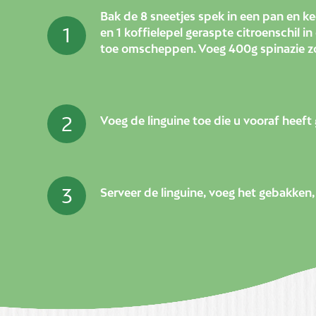
Bak de 8 sneetjes spek in een pan en k
1
en 1 koffielepel geraspte citroenschil 
toe omscheppen. Voeg 400g spinazie zon
2
Voeg de linguine toe die u vooraf heeft
3
Serveer de linguine, voeg het gebakken,