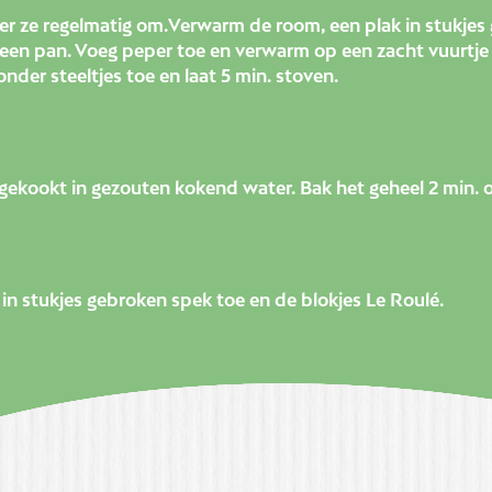
eer ze regelmatig om.Verwarm de room, een plak in stukje
in een pan. Voeg peper toe en verwarm op een zacht vuurtje
der steeltjes toe en laat 5 min. stoven.
 gekookt in gezouten kokend water. Bak het geheel 2 min. 
 in stukjes gebroken spek toe en de blokjes Le Roulé.