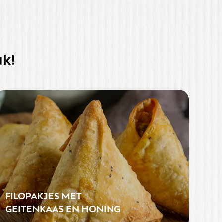
uk!
FILOPAKJES MET
GEITENKAAS EN HONING