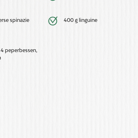
erse spinazie
400 g linguine
 4 peperbessen,
n