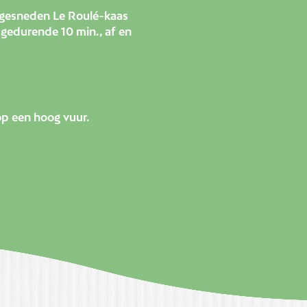
s gesneden Le Roulé-kaas
 gedurende 10 min., af en
op een hoog vuur.