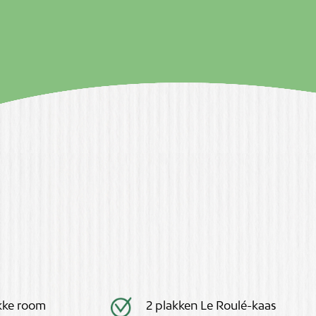
ikke room
2 plakken Le Roulé-kaas