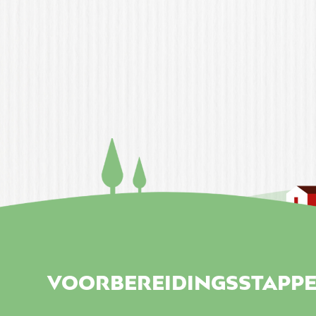
VOORBEREIDINGSSTAPP