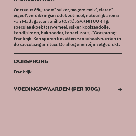
Onctueux 86g: room*, suiker, magere melk*, eieren*,
eigeel*, verdikkingsmiddel: zetmeel, natuurlijk aroma
van Madagascar vanille (0,7%). GARNITUUR 4g:
speculaaskoek (tarwemeel, suiker, koolzaadolie,
kandijsiroop, bakpoeder, kaneel, zout). *Oorsprong:
Frankrijk. Kan sporen bevatten van schaalvruchten in
de speculaasgarnituur. De allergenen zijn vetgedrukt.
OORSPRONG
Frankrijk
+
VOEDINGSWAARDEN (PER 100G)