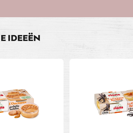
E IDEEËN