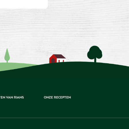
EN VAN RIANS
ONZE RECEPTEN