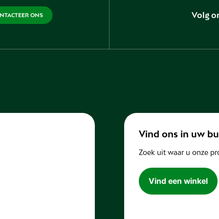
Volg o
NTACTEER ONS
Vind ons in uw bu
Zoek uit waar u onze pr
Vind een winkel