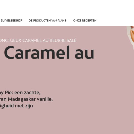
 ZUIVELBEDRIJF
DE PRODUCTEN VAN RIANS
ONZE RECEPTEN
’ONCTUEUX CARAMEL AU BEURRE SALÉ
 Caramel au
é
y Pie: een zachte,
an Madagaskar vanille,
gheid met zijn