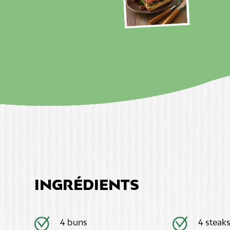
INGRÉDIENTS
4 buns
4 steak