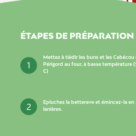
ÉTAPES DE PRÉPARATION
Mettez à tiédir les buns et les Cabécou
1
Périgord au four, à basse température (
C)
Epluchez la betterave et émincez-la en
2
lanières.