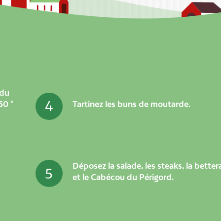
 du
4
50 °
Tartinez les buns de moutarde.
Déposez la salade, les steaks, la better
5
et le Cabécou du Périgord.