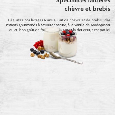
Spécialités laitières
chèvre et brebis
Dégustez nos laitages Rians au lait de chèvre et de brebis : des
instants gourmands à savourer nature, à la Vanille de Madagascar
ou au bon goût de fruits. Si vous aimez la douceur, c’est par ici.