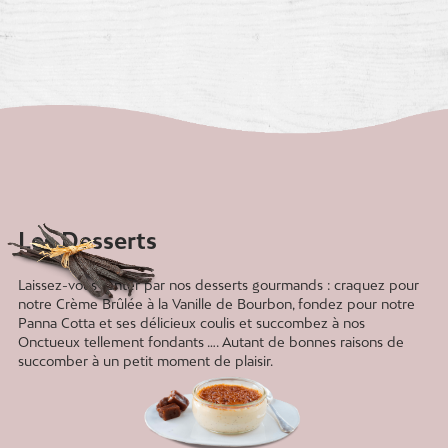
Les Desserts
Laissez-vous tenter par nos desserts gourmands : craquez pour
notre Crème Brûlée à la Vanille de Bourbon, fondez pour notre
Panna Cotta et ses délicieux coulis et succombez à nos
Onctueux tellement fondants …. Autant de bonnes raisons de
succomber à un petit moment de plaisir.