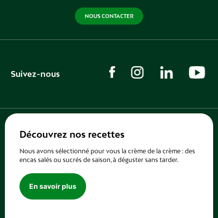
NOUS CONTACTER
Suivez-nous
Découvrez nos recettes
Nous avons sélectionné pour vous la crème de la crème : des
encas salés ou sucrés de saison, à déguster sans tarder.
En savoir plus